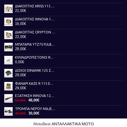
ΔΙΑΚΟΠΤΗΣ KRISS 115 TOBAKI
21,00€
ΔΙΑΚΟΠΤΗΣ INNOVA 125 TOBAKI
16,00€
ΔΙΑΚΟΠΤΗΣ CRYPTON X 135 TOBAKI
22,00€
ΜΠΑΤΑΡΙΑ YTZ7S FULBAT
28,00€
ΚΥΛΙΝΔΡΟΠΙΣΤΟΝΟ RUNNER 50 AKEBBO
0,00€
ΔΙΣΚΟΙ DINAMIK 125 ΣΥΜΠΛΕΚΤΗ NEWFREN
29,00€
ΦΑΝΑΡΙ KAZE R 115 ΕΜΠΡΟΣ ΓΝΗΣΙΟ
29,00€
ΕΞΑΤΜΙΣΗ INNOVA 125 FEDERAL
48,00€
59,00€
ΤΡΟΜΠΑ ΝΕΡΟΥ MAJESTY 400 RMS
30,00€
49,00€
MotoBest
ΑΝΤΑΛΛΑΚΤΙΚΑ ΜΟΤΟ