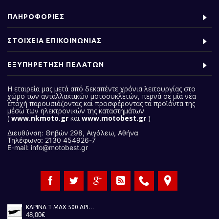
ΠΛΗΡΟΦΟΡΙΕΣ
ΣΤΟΙΧΕΙΑ ΕΠΙΚΟΙΝΩΝΙΑΣ
ΕΞΥΠΗΡΕΤΗΣΗ ΠΕΛΑΤΩΝ
Η εταιρεία μας
μετά από δεκαπέντε χρόνια λειτουργίας στο
χώρο των ανταλλακτικών μοτοσυκλετών, περνά σε μία νέα
εποχή παρουσιάζοντας και προσφέροντας τα προϊόντα της
μέσω των ηλεκτρονικών της καταστημάτων
(
www.nkmoto.gr
και
www.motobest.gr
)
Διευθύνση: Θηβών 298, Αιγάλεω, Αθήνα
Τηλέφωνο: 2130 454926-7
E-mail: info@motobest.gr
ΚΑΡΙΝΑ T MAX 500 ΑΡΙΣΤΕΡΗ ΜΑΥΡΗ 01-07
48,00€