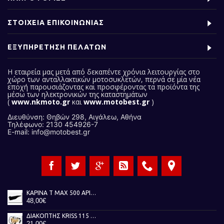
ΣΤΟΙΧΕΙΑ ΕΠΙΚΟΙΝΩΝΙΑΣ
ΕΞΥΠΗΡΕΤΗΣΗ ΠΕΛΑΤΩΝ
Η εταιρεία μας
μετά από δεκαπέντε χρόνια λειτουργίας στο
χώρο των ανταλλακτικών μοτοσυκλετών, περνά σε μία νέα
εποχή παρουσιάζοντας και προσφέροντας τα προϊόντα της
μέσω των ηλεκτρονικών της καταστημάτων
(
www.nkmoto.gr
και
www.motobest.gr
)
Διευθύνση: Θηβών 298, Αιγάλεω, Αθήνα
Τηλέφωνο: 2130 454926-7
E-mail: info@motobest.gr
ΚΑΡΙΝΑ T MAX 500 ΑΡΙΣΤΕΡΗ ΜΑΥΡΗ 01-07
48,00€
ΔΙΑΚΟΠΤΗΣ KRISS 115 TOBAKI
21,00€