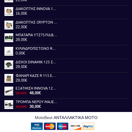
ΔΙΑΚΟΠΤΗΣ INNOVA 125 TOBAKI
16,00€
ΔΙΑΚΟΠΤΗΣ CRYPTON X 135 TOBAKI
22,00€
ΜΠΑΤΑΡΙΑ YTZ7S FULBAT
28,00€
ΚΥΛΙΝΔΡΟΠΙΣΤΟΝΟ RUNNER 50 AKEBBO
0,00€
ΔΙΣΚΟΙ DINAMIK 125 ΣΥΜΠΛΕΚΤΗ NEWFREN
29,00€
ΦΑΝΑΡΙ KAZE R 115 ΕΜΠΡΟΣ ΓΝΗΣΙΟ
29,00€
ΕΞΑΤΜΙΣΗ INNOVA 125 FEDERAL
48,00€
59,00€
ΤΡΟΜΠΑ ΝΕΡΟΥ MAJESTY 400 RMS
30,00€
49,00€
MotoBest
ΑΝΤΑΛΛΑΚΤΙΚΑ ΜΟΤΟ