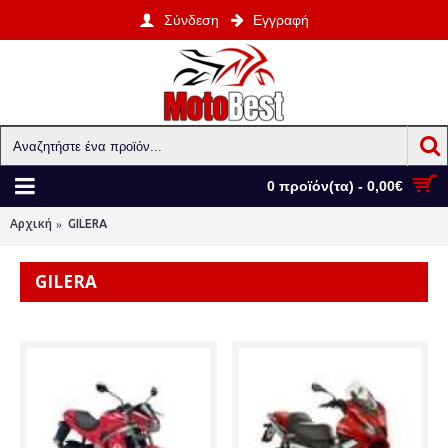
Σύνδεση
Εγγραφή
0 προϊόν(τα) - 0,00€
Αρχική
GILERA
GILERA