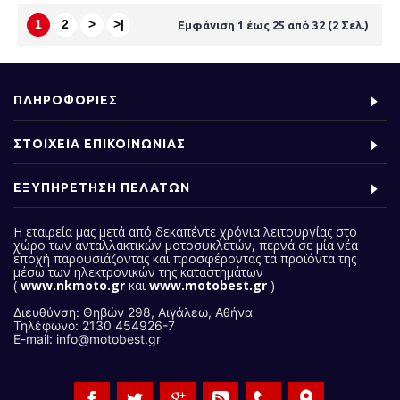
1
2
>
>|
Εμφάνιση 1 έως 25 από 32 (2 Σελ.)
ΠΛΗΡΟΦΟΡΙΕΣ
ΣΤΟΙΧΕΙΑ ΕΠΙΚΟΙΝΩΝΙΑΣ
ΕΞΥΠΗΡΕΤΗΣΗ ΠΕΛΑΤΩΝ
Η εταιρεία μας
μετά από δεκαπέντε χρόνια λειτουργίας στο
χώρο των ανταλλακτικών μοτοσυκλετών, περνά σε μία νέα
εποχή παρουσιάζοντας και προσφέροντας τα προϊόντα της
μέσω των ηλεκτρονικών της καταστημάτων
(
www.nkmoto.gr
και
www.motobest.gr
)
Διευθύνση: Θηβών 298, Αιγάλεω, Αθήνα
Τηλέφωνο: 2130 454926-7
E-mail: info@motobest.gr