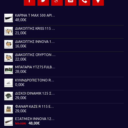
ΚΑΡΙΝΑ T MAX 500 ΑΡΙΣΤΕΡΗ ΜΑΥΡΗ 01-07
48,00€
ΔΙΑΚΟΠΤΗΣ KRISS 115 TOBAKI
21,00€
ΔΙΑΚΟΠΤΗΣ INNOVA 125 TOBAKI
16,00€
ΔΙΑΚΟΠΤΗΣ CRYPTON X 135 TOBAKI
22,00€
ΜΠΑΤΑΡΙΑ YTZ7S FULBAT
28,00€
ΚΥΛΙΝΔΡΟΠΙΣΤΟΝΟ RUNNER 50 AKEBBO
0,00€
ΔΙΣΚΟΙ DINAMIK 125 ΣΥΜΠΛΕΚΤΗ NEWFREN
29,00€
ΦΑΝΑΡΙ KAZE R 115 ΕΜΠΡΟΣ ΓΝΗΣΙΟ
29,00€
ΕΞΑΤΜΙΣΗ INNOVA 125 FEDERAL
48,00€
59,00€