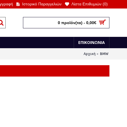
γγραφή
Ιστορικό Παραγγελιών
Λίστα Επιθυμιών (
0
)
0 προϊόν(τα) - 0,00€
ΕΠΙΚΟΙΝΩΝΙΑ
Αρχική
BMW