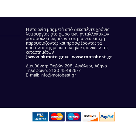
Η εταιρεία μας
μετά από δεκαπέντε χρόνια
λειτουργίας στο χώρο των ανταλλακτικών
μοτοσυκλετών, περνά σε μία νέα εποχή
παρουσιάζοντας και προσφέροντας τα
προϊόντα της
μέσω των ηλεκτρονικών της
καταστημάτων
(
www.nkmoto.gr
και
www.motobest.gr
)
Διευθύνση: Θηβών 298, Αιγάλεω, Αθήνα
Τηλέφωνο: 2130 454926-7
E-mail: info@motobest.gr