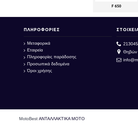
F 650
ΠΛΗΡΟΦΟΡΙΕΣ
ΣΤΟΙΧΕΙ
Μεταφορικά
213045
Εταιρεία
Θηβών 
Πληροφορίες παράδοσης
info@m
Προσωπικά δεδομένα
Όροι χρήσης
MotoBest
ΑΝΤΑΛΛΑΚΤΙΚΑ ΜΟΤΟ