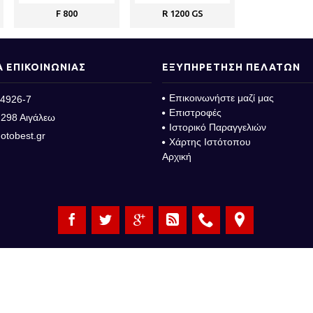
F 800
R 1200 GS
Α ΕΠΙΚΟΙΝΩΝΙΑΣ
ΕΞΥΠΗΡΕΤΗΣΗ ΠΕΛΑΤΩΝ
Επικοινωνήστε μαζί μας
4926-7
Επιστροφές
298 Αιγάλεω
Ιστορικό Παραγγελιών
otobest.gr
Χάρτης Ιστότοπου
Αρχική