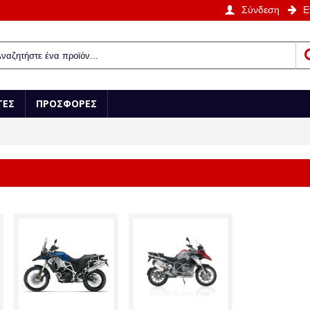
Σύνδεση
Ε
ΤΕΣ
ΠΡΟΣΦΟΡΕΣ