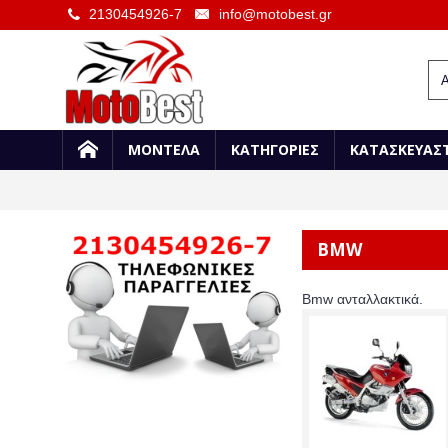
2130454926-7
info@motobest.gr
ΜΟΝΤΕΛΑ
ΚΑΤΗΓΟΡΙΕΣ
ΚΑΤΑΣΚΕΥΑΣ
BMW
Bmw ανταλλακτικά.