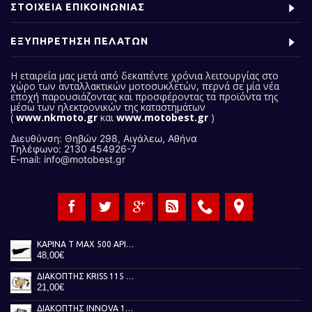
ΣΤΟΙΧΕΙΑ ΕΠΙΚΟΙΝΩΝΙΑΣ
ΕΞΥΠΗΡΕΤΗΣΗ ΠΕΛΑΤΩΝ
Η εταιρεία μας
μετά από δεκαπέντε χρόνια λειτουργίας στο
χώρο των ανταλλακτικών μοτοσυκλετών, περνά σε μία νέα
εποχή παρουσιάζοντας και προσφέροντας τα προϊόντα της
μέσω των ηλεκτρονικών της καταστημάτων
(
www.nkmoto.gr
και
www.motobest.gr
)
Διευθύνση: Θηβών 298, Αιγάλεω, Αθήνα
Τηλέφωνο: 2130 454926-7
E-mail: info@motobest.gr
ΚΑΡΙΝΑ T MAX 500 ΑΡΙΣΤΕΡΗ ΜΑΥΡΗ 01-07
48,00€
ΔΙΑΚΟΠΤΗΣ KRISS 115 TOBAKI
21,00€
ΔΙΑΚΟΠΤΗΣ INNOVA 125 TOBAKI