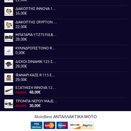
ΔΙΑΚΟΠΤΗΣ INNOVA 125 TOBAKI
16,00€
ΔΙΑΚΟΠΤΗΣ CRYPTON X 135 TOBAKI
22,00€
ΜΠΑΤΑΡΙΑ YTZ7S FULBAT
28,00€
ΚΥΛΙΝΔΡΟΠΙΣΤΟΝΟ RUNNER 50 AKEBBO
0,00€
ΔΙΣΚΟΙ DINAMIK 125 ΣΥΜΠΛΕΚΤΗ NEWFREN
29,00€
ΦΑΝΑΡΙ KAZE R 115 ΕΜΠΡΟΣ ΓΝΗΣΙΟ
29,00€
ΕΞΑΤΜΙΣΗ INNOVA 125 FEDERAL
48,00€
59,00€
ΤΡΟΜΠΑ ΝΕΡΟΥ MAJESTY 400 RMS
30,00€
49,00€
MotoBest
ΑΝΤΑΛΛΑΚΤΙΚΑ ΜΟΤΟ