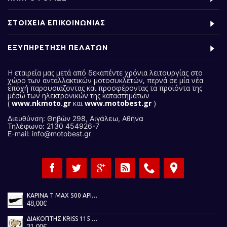
ΣΤΟΙΧΕΙΑ ΕΠΙΚΟΙΝΩΝΙΑΣ
ΕΞΥΠΗΡΕΤΗΣΗ ΠΕΛΑΤΩΝ
Η εταιρεία μας
μετά από δεκαπέντε χρόνια λειτουργίας στο
χώρο των ανταλλακτικών μοτοσυκλετών, περνά σε μία νέα
εποχή παρουσιάζοντας και προσφέροντας τα προϊόντα της
μέσω των ηλεκτρονικών της καταστημάτων
(
www.nkmoto.gr
και
www.motobest.gr
)
Διευθύνση: Θηβών 298, Αιγάλεω, Αθήνα
Τηλέφωνο: 2130 454926-7
E-mail: info@motobest.gr
ΚΑΡΙΝΑ T MAX 500 ΑΡΙΣΤΕΡΗ ΜΑΥΡΗ 01-07
48,00€
ΔΙΑΚΟΠΤΗΣ KRISS 115 TOBAKI
21,00€