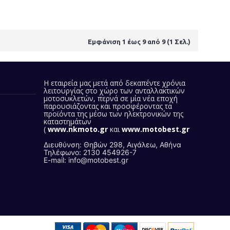
Εμφάνιση 1 έως 9 από 9 (1 Σελ.)
Η εταιρεία μας
μετά από δεκαπέντε χρόνια
λειτουργίας στο χώρο των ανταλλακτικών
μοτοσυκλετών, περνά σε μία νέα εποχή
παρουσιάζοντας και προσφέροντας τα
προϊόντα της
μέσω των ηλεκτρονικών της
καταστημάτων
(
www.nkmoto.gr
και
www.motobest.gr
)
Διευθύνση: Θηβών 298, Αιγάλεω, Αθήνα
Τηλέφωνο: 2130 454926-7
E-mail: info@motobest.gr