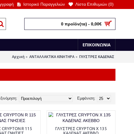
γγραφή
Ιστορικό Παραγγελιών
Λίστα Επιθυμιών (
0
)
0 προϊόν(τα) - 0,00€
ΕΠΙΚΟΙΝΩΝΙΑ
Αρχική
ΑΝΤΑΛΛΑΚΤΙΚΑ ΚΙΝΗΤΗΡΑ
ΓΛΥΣΤΡΕΣ ΚΑΔΕΝΑΣ
ξινόμηση:
Εμφάνιση:
 CRYPTON R 115
ΓΛΥΣΤΡΕΣ CRYPTON X 135
ΝΑΣ ΓΝΗΣΙΕΣ
ΚΑΔΕΝΑΣ AKEBBO