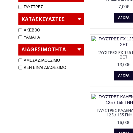
7,00€
ΓΛΥΣΤΡΕΣ
ΚΑΤΑΣΚΕΥΑΣΤΕΣ
ΑΓΟΡΆ
AKEBBO
YAMAHA
ΔΙΑΘΕΣΙΜΟΤΗΤΑ
ΓΛΥΣΤΡΕΣ FX 125
ΣΕΤ
ΑΜΕΣΑ ΔΙΑΘΕΣΙΜΟ
13,00€
ΔΕΝ ΕΙΝΑΙ ΔΙΑΘΕΣΙΜΟ
ΑΓΟΡΆ
ΓΛΥΣΤΡΕΣ ΚΑΔΕΝ
125 / 155 ΓΝΗ
16,00€