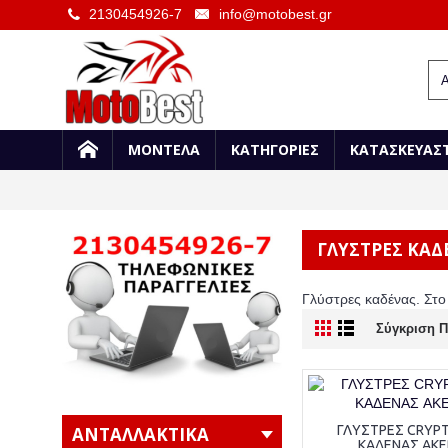
2130454926-7
info@motobest.gr
ΜΟΝΤΕΛΑ
ΚΑΤΗΓΟΡΙΕΣ
ΚΑΤΑΣΚΕΥΑΣ
ΓΛΥΣΤΡΕΣ ΚΑΔ
Γλύστρες καδένας. Στο
Σύγκριση Π
ΓΛΥΣΤΡΕΣ CRYP
ΑΝΤΑΛΛΑΚΤΙΚΑ
ΚΑΔΕΝΑΣ AK