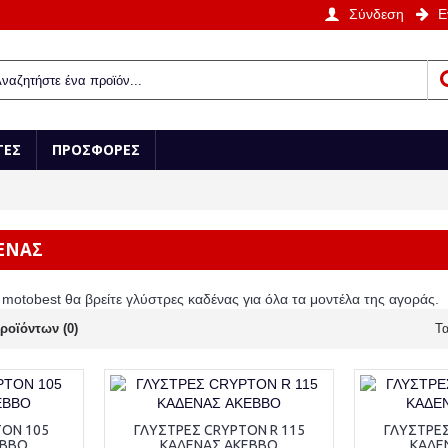
Σύνδεση
Ε
ΤΕΣ
ΠΡΟΣΦΟΡΕΣ
ΕΝΑΣ
 motobest θα βρείτε γλύστρες καδένας για όλα τα μοντέλα της αγοράς.
ροϊόντων (0)
Τα
TON 105
ΓΛΥΣΤΡΕΣ CRYPTON R 115
ΓΛΥΣΤΡΕΣ
EBBO
ΚΑΔΕΝΑΣ AKEBBO
ΚΑΔΕ