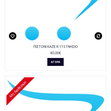
ΠΙΣΤΟΝΙ KAZE R 115 ΓΝΗΣΙΟ
40,00€
ΑΓΟΡΆ
Μη διαθέσιμο