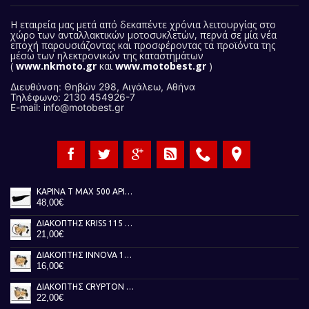
Η εταιρεία μας
μετά από δεκαπέντε χρόνια λειτουργίας στο
χώρο των ανταλλακτικών μοτοσυκλετών, περνά σε μία νέα
εποχή παρουσιάζοντας και προσφέροντας τα προϊόντα της
μέσω των ηλεκτρονικών της καταστημάτων
(
www.nkmoto.gr
και
www.motobest.gr
)
Διευθύνση: Θηβών 298, Αιγάλεω, Αθήνα
Τηλέφωνο: 2130 454926-7
E-mail: info@motobest.gr
ΚΑΡΙΝΑ T MAX 500 ΑΡΙΣΤΕΡΗ ΜΑΥΡΗ 01-07
48,00€
ΔΙΑΚΟΠΤΗΣ KRISS 115 TOBAKI
21,00€
ΔΙΑΚΟΠΤΗΣ INNOVA 125 TOBAKI
16,00€
ΔΙΑΚΟΠΤΗΣ CRYPTON X 135 TOBAKI
22,00€