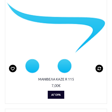
ΜΑΝΙΒΕΛΑ KAZE R 115
7,00€
ΑΓΟΡΆ