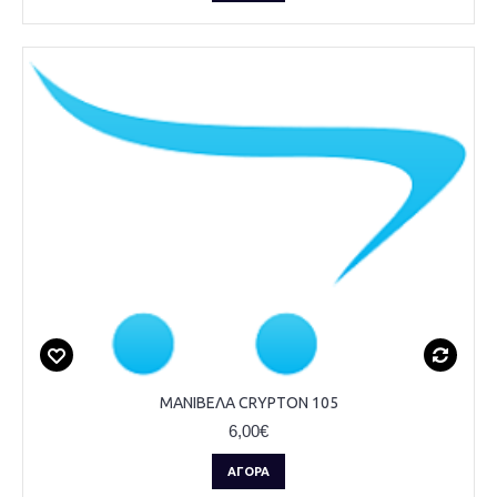
ΜΑΝΙΒΕΛΑ CRYPTON 105
6,00€
ΑΓΟΡΆ