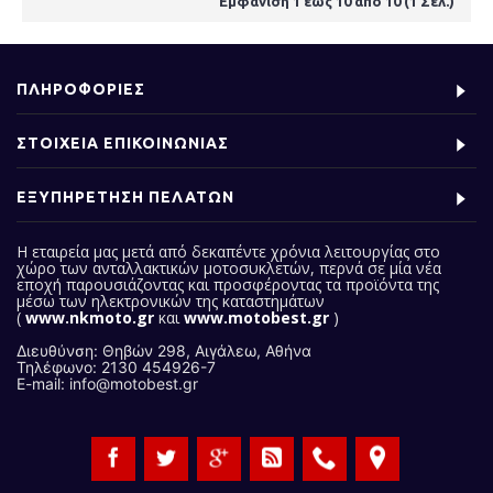
Εμφάνιση 1 έως 10 από 10 (1 Σελ.)
ΠΛΗΡΟΦΟΡΙΕΣ
ΣΤΟΙΧΕΙΑ ΕΠΙΚΟΙΝΩΝΙΑΣ
ΕΞΥΠΗΡΕΤΗΣΗ ΠΕΛΑΤΩΝ
Η εταιρεία μας
μετά από δεκαπέντε χρόνια λειτουργίας στο
χώρο των ανταλλακτικών μοτοσυκλετών, περνά σε μία νέα
εποχή παρουσιάζοντας και προσφέροντας τα προϊόντα της
μέσω των ηλεκτρονικών της καταστημάτων
(
www.nkmoto.gr
και
www.motobest.gr
)
Διευθύνση: Θηβών 298, Αιγάλεω, Αθήνα
Τηλέφωνο: 2130 454926-7
E-mail: info@motobest.gr