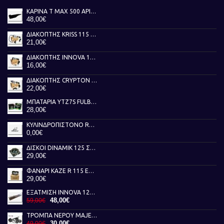
ΚΑΡΙΝΑ T MAX 500 ΑΡΙΣΤΕΡΗ ΜΑΥΡΗ 01-07
48,00€
ΔΙΑΚΟΠΤΗΣ KRISS 115 TOBAKI
21,00€
ΔΙΑΚΟΠΤΗΣ INNOVA 125 TOBAKI
16,00€
ΔΙΑΚΟΠΤΗΣ CRYPTON X 135 TOBAKI
22,00€
ΜΠΑΤΑΡΙΑ YTZ7S FULBAT
28,00€
ΚΥΛΙΝΔΡΟΠΙΣΤΟΝΟ RUNNER 50 AKEBBO
0,00€
ΔΙΣΚΟΙ DINAMIK 125 ΣΥΜΠΛΕΚΤΗ NEWFREN
29,00€
ΦΑΝΑΡΙ KAZE R 115 ΕΜΠΡΟΣ ΓΝΗΣΙΟ
29,00€
ΕΞΑΤΜΙΣΗ INNOVA 125 FEDERAL
48,00€
59,00€
ΤΡΟΜΠΑ ΝΕΡΟΥ MAJESTY 400 RMS
30,00€
49,00€