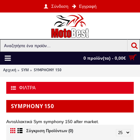
Σύνδεση
Εγγραφή
0 προϊόν(τα) - 0,00€
Αρχική
SYM
SYMPHONY 150
ΦΙΛΤΡΑ
SYMPHONY 150
Ανταλλακτικά Sym symphony 150 after market.
Σύγκριση Προϊόντων (0)