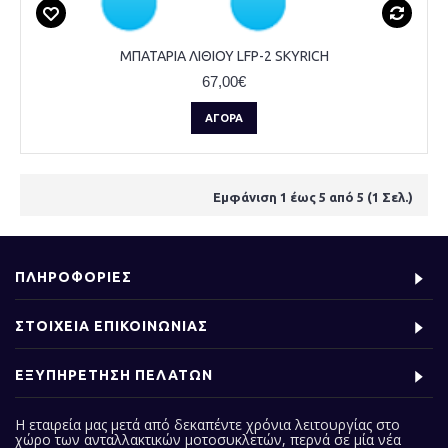
ΜΠΑΤΑΡΙΑ ΛΙΘΙΟΥ LFP-2 SKYRICH
67,00€
ΑΓΟΡΆ
Εμφάνιση 1 έως 5 από 5 (1 Σελ.)
ΠΛΗΡΟΦΟΡΙΕΣ
ΣΤΟΙΧΕΙΑ ΕΠΙΚΟΙΝΩΝΙΑΣ
ΕΞΥΠΗΡΕΤΗΣΗ ΠΕΛΑΤΩΝ
Η εταιρεία μας
μετά από δεκαπέντε χρόνια λειτουργίας στο
χώρο των ανταλλακτικών μοτοσυκλετών, περνά σε μία νέα