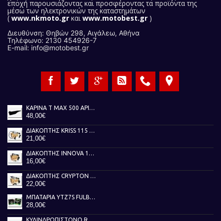
εποχή παρουσιάζοντας και προσφέροντας τα προϊόντα της
μέσω των ηλεκτρονικών της καταστημάτων
(
www.nkmoto.gr
και
www.motobest.gr
)
Διευθύνση: Θηβών 298, Αιγάλεω, Αθήνα
Τηλέφωνο: 2130 454926-7
E-mail: info@motobest.gr
ΚΑΡΙΝΑ T MAX 500 ΑΡΙΣΤΕΡΗ ΜΑΥΡΗ 01-07
48,00€
ΔΙΑΚΟΠΤΗΣ KRISS 115 TOBAKI
21,00€
ΔΙΑΚΟΠΤΗΣ INNOVA 125 TOBAKI
16,00€
ΔΙΑΚΟΠΤΗΣ CRYPTON X 135 TOBAKI
22,00€
ΜΠΑΤΑΡΙΑ YTZ7S FULBAT
28,00€
ΚΥΛΙΝΔΡΟΠΙΣΤΟΝΟ RUNNER 50 AKEBBO