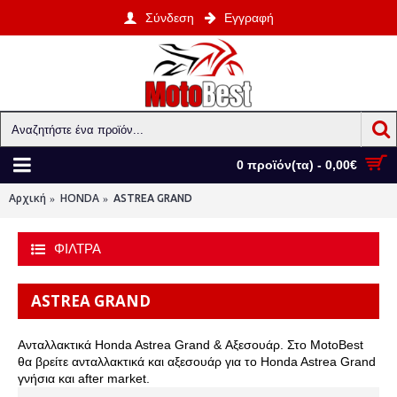
Σύνδεση
Εγγραφή
0 προϊόν(τα) - 0,00€
Αρχική
HONDA
ASTREA GRAND
ΦΙΛΤΡΑ
ASTREA GRAND
Ανταλλακτικά Honda Astrea Grand & Αξεσουάρ. Στο MotoBest
θα βρείτε ανταλλακτικά και αξεσουάρ για το Honda Astrea Grand
γνήσια και after market.