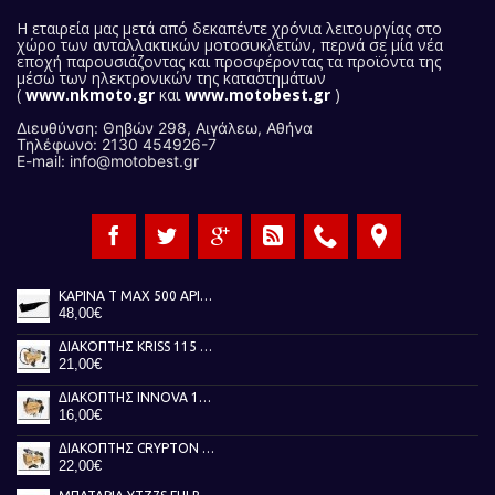
Η εταιρεία μας
μετά από δεκαπέντε χρόνια λειτουργίας στο
χώρο των ανταλλακτικών μοτοσυκλετών, περνά σε μία νέα
εποχή παρουσιάζοντας και προσφέροντας τα προϊόντα της
μέσω των ηλεκτρονικών της καταστημάτων
(
www.nkmoto.gr
και
www.motobest.gr
)
Διευθύνση: Θηβών 298, Αιγάλεω, Αθήνα
Τηλέφωνο: 2130 454926-7
E-mail: info@motobest.gr
ΚΑΡΙΝΑ T MAX 500 ΑΡΙΣΤΕΡΗ ΜΑΥΡΗ 01-07
48,00€
ΔΙΑΚΟΠΤΗΣ KRISS 115 TOBAKI
21,00€
ΔΙΑΚΟΠΤΗΣ INNOVA 125 TOBAKI
16,00€
ΔΙΑΚΟΠΤΗΣ CRYPTON X 135 TOBAKI
22,00€