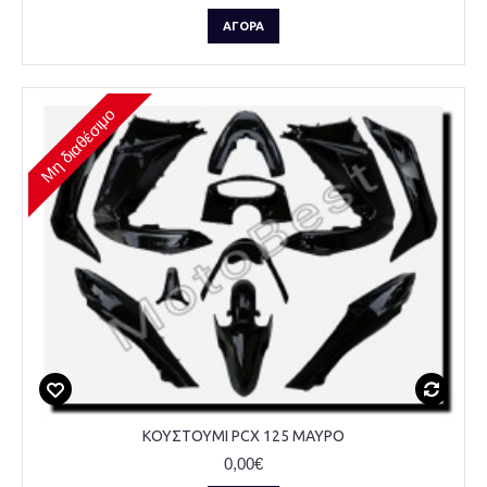
ΑΓΟΡΆ
Μη διαθέσιμο
ΚΟΥΣΤΟΥΜΙ PCX 125 ΜΑΥΡΟ
0,00€