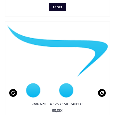
ΑΓΟΡΆ
ΦΑΝΑΡΙ PCX 125 / 150 ΕΜΠΡΟΣ
98,00€