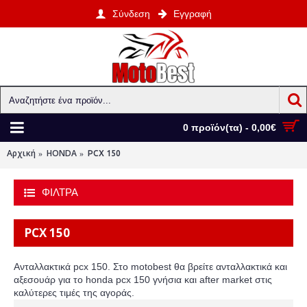
Σύνδεση
Εγγραφή
0 προϊόν(τα) - 0,00€
Αρχική
HONDA
PCX 150
ΦΙΛΤΡΑ
PCX 150
Ανταλλακτικά pcx 150. Στο motobest θα βρείτε ανταλλακτικά και
αξεσουάρ για το honda pcx 150 γνήσια και after market στις
καλύτερες τιμές της αγοράς.