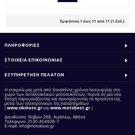
Εμφάνιση 1 έως 11 από 11 (1 Σελ.)
ΠΛΗΡΟΦΟΡΙΕΣ
ΣΤΟΙΧΕΙΑ ΕΠΙΚΟΙΝΩΝΙΑΣ
ΕΞΥΠΗΡΕΤΗΣΗ ΠΕΛΑΤΩΝ
Η εταιρεία μας
μετά από δεκαπέντε χρόνια λειτουργίας στο
χώρο των ανταλλακτικών μοτοσυκλετών, περνά σε μία νέα
εποχή παρουσιάζοντας και προσφέροντας τα προϊόντα της
μέσω των ηλεκτρονικών της καταστημάτων
(
www.nkmoto.gr
και
www.motobest.gr
)
Διευθύνση: Θηβών 298, Αιγάλεω, Αθήνα
Τηλέφωνο: 2130 454926-7
E-mail: info@motobest.gr