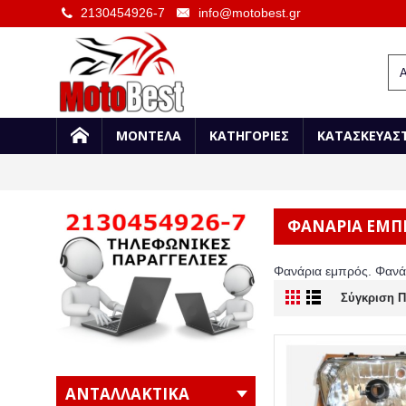
2130454926-7
info@motobest.gr
ΜΟΝΤΕΛΑ
ΚΑΤΗΓΟΡΙΕΣ
ΚΑΤΑΣΚΕΥΑΣ
ΦΑΝΑΡΙΑ ΕΜΠ
Φανάρια εμπρός. Φανάρ
Σύγκριση Π
ΑΝΤΑΛΛΑΚΤΙΚΑ