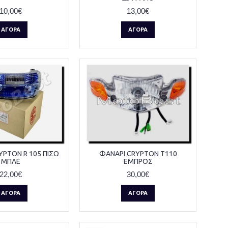
10,00€
13,00€
ΑΓΟΡΆ
ΑΓΟΡΆ
YPTON R 105 ΠΙΣΩ
ΦΑΝΑΡΙ CRYPTON T110
ΜΠΛΕ
ΕΜΠΡΟΣ
22,00€
30,00€
ΑΓΟΡΆ
ΑΓΟΡΆ