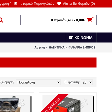
γγραφή
Ιστορικό Παραγγελιών
Λίστα Επιθυμιών (
0
)
0 προϊόν(τα) - 0,00€
ΕΠΙΚΟΙΝΩΝΙΑ
Αρχική
ΗΛΕΚΤΡΙΚΑ
ΦΑΝΑΡΙΑ ΕΜΠΡΟΣ
ξινόμηση:
Εμφάνιση:
Μη διαθέσιμο