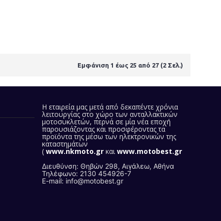
Εμφάνιση 1 έως 25 από 27 (2 Σελ.)
Η εταιρεία μας
μετά από δεκαπέντε χρόνια
λειτουργίας στο χώρο των ανταλλακτικών
μοτοσυκλετών, περνά σε μία νέα εποχή
παρουσιάζοντας και προσφέροντας τα
προϊόντα της
μέσω των ηλεκτρονικών της
καταστημάτων
(
www.nkmoto.gr
και
www.motobest.gr
)
Διευθύνση: Θηβών 298, Αιγάλεω, Αθήνα
Τηλέφωνο: 2130 454926-7
E-mail: info@motobest.gr