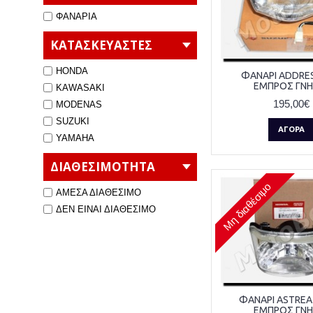
ΦΑΝΑΡΙΑ
ΚΑΤΑΣΚΕΥΑΣΤΕΣ
HONDA
ΦΑΝΑΡΙ ADDRES
ΕΜΠΡΟΣ ΓΝΗ
KAWASAKI
195,00€
MODENAS
SUZUKI
ΑΓΟΡΆ
YAMAHA
ΔΙΑΘΕΣΙΜΟΤΗΤΑ
Μη διαθέσιμο
ΑΜΕΣΑ ΔΙΑΘΕΣΙΜΟ
ΔΕΝ ΕΙΝΑΙ ΔΙΑΘΕΣΙΜΟ
ΦΑΝΑΡΙ ASTREA
ΕΜΠΡΟΣ ΓΝΗ