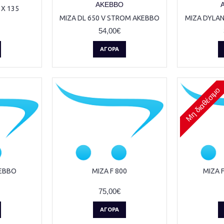
X 135
ΜΙΖΑ DL 650 V STROM AKEBBO
ΜΙΖΑ DYLAN
54,00€
ΑΓΟΡΆ
Μη διαθέσιμο
KEBBO
ΜΙΖΑ F 800
ΜΙΖΑ F
75,00€
ΑΓΟΡΆ