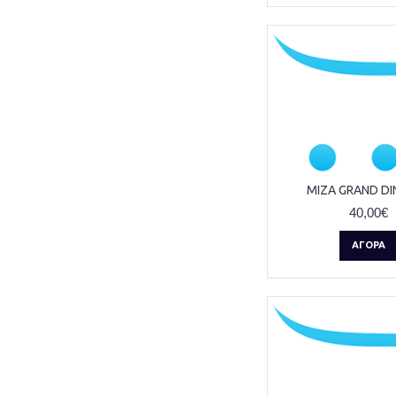
ΜΙΖΑ GRAND DI
40,00€
ΑΓΟΡΆ