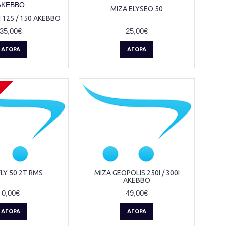
ΜΙΖΑ ELYSEO 50
 125 / 150 AKEBBO
35,00€
25,00€
ΑΓΟΡΆ
ΑΓΟΡΆ
LY 50 2T RMS
ΜΙΖΑ GEOPOLIS 250I / 300I
AKEBBO
0,00€
49,00€
ΑΓΟΡΆ
ΑΓΟΡΆ