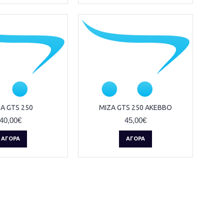
Α GTS 250
ΜΙΖΑ GTS 250 AKEBBO
40,00€
45,00€
ΑΓΟΡΆ
ΑΓΟΡΆ