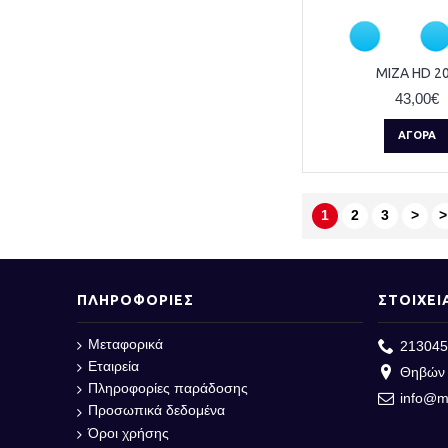
ΜΙΖΑ HD 2
43,00€
ΑΓΟΡΆ
1
2
3
>
>
ΠΛΗΡΟΦΟΡΙΕΣ
ΣΤΟΙΧΕΙ
Μεταφορικά
213045
Εταιρεία
Θηβών 
Πληροφορίες παράδοσης
info@m
Προσωπικά δεδομένα
Όροι χρήσης