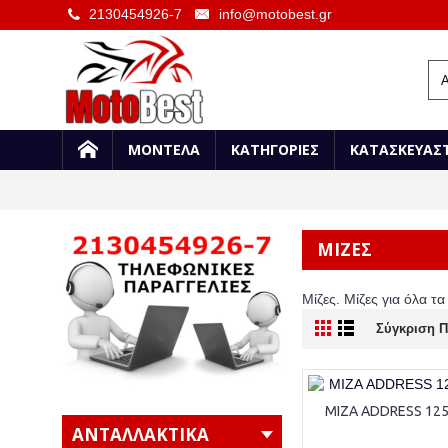
2130454926-7
info@motobest.gr
ΜΟΝΤΕΛΑ
ΚΑΤΗΓΟΡΙΕΣ
ΚΑΤΑΣΚΕΥΑΣ
ΜΙΖΕΣ
Μίζες. Μίζες για όλα τ
Σύγκριση Π
ΜΙΖΑ ADDRESS 125
ΑΝΤΑΛΛΑΚΤΙΚΑ