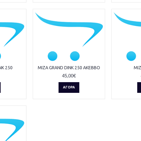
NK 250
ΜΙΖΑ GRAND DINK 250 AKEBBO
ΜΙΖ
45,00€
ΑΓΟΡΆ