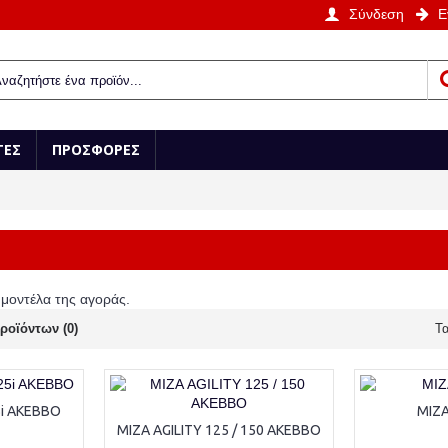
Σύνδεση
Ε
ΤΕΣ
ΠΡΟΣΦΟΡΕΣ
α μοντέλα της αγοράς.
ροϊόντων (0)
Τα
i AKEBBO
ΜΙΖΑ
ΜΙΖΑ AGILITY 125 / 150 AKEBBO