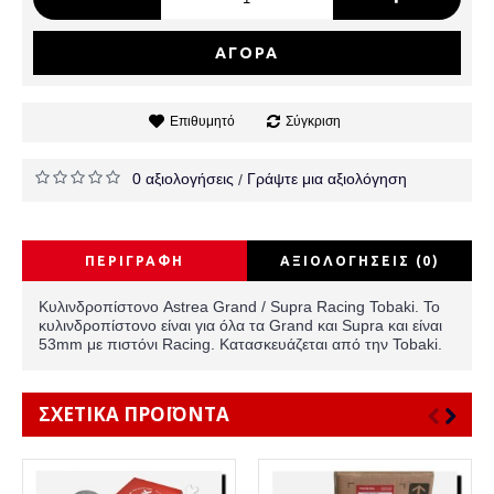
ΑΓΟΡΆ
Επιθυμητό
Σύγκριση
0 αξιολογήσεις
Γράψτε μια αξιολόγηση
/
ΠΕΡΙΓΡΑΦΉ
ΑΞΙΟΛΟΓΉΣΕΙΣ (0)
Κυλινδροπίστονο Astrea Grand / Supra Racing Tobaki. Το
κυλινδροπίστονο είναι για όλα τα Grand και Supra και είναι
53mm με πιστόνι Racing. Kατασκευάζεται από την Tobaki.
ΣΧΕΤΙΚΆ ΠΡΟΪΌΝΤΑ