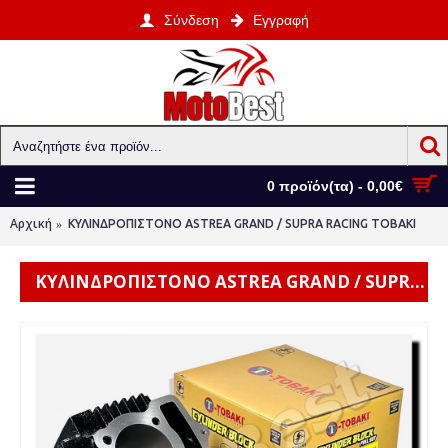
Σύνδεση
Εγγραφή
0 προϊόν(τα) - 0,00€
Αρχική
ΚΥΛΙΝΔΡΟΠΙΣΤΟΝΟ ASTREA GRAND / SUPRA RACING TOBAKI
ΚΥΛΙΝΔΡΟΠΙΣΤΟΝΟ ASTREA GRAND / SUPRA RACING TOBAKI