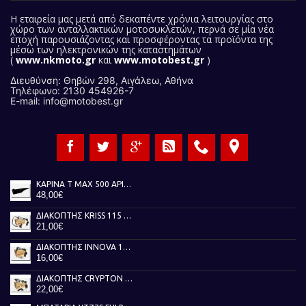
Η εταιρεία μας
μετά από δεκαπέντε χρόνια λειτουργίας στο
χώρο των ανταλλακτικών μοτοσυκλετών, περνά σε μία νέα
εποχή παρουσιάζοντας και προσφέροντας τα προϊόντα της
μέσω των ηλεκτρονικών της καταστημάτων
(
www.nkmoto.gr
και
www.motobest.gr
)
Διευθύνση: Θηβών 298, Αιγάλεω, Αθήνα
Τηλέφωνο: 2130 454926-7
E-mail: info@motobest.gr
ΚΑΡΙΝΑ T MAX 500 ΑΡΙΣΤΕΡΗ ΜΑΥΡΗ 01-07
48,00€
ΔΙΑΚΟΠΤΗΣ KRISS 115 TOBAKI
21,00€
ΔΙΑΚΟΠΤΗΣ INNOVA 125 TOBAKI
16,00€
ΔΙΑΚΟΠΤΗΣ CRYPTON X 135 TOBAKI
22,00€