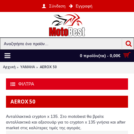
Σύνδεση
Εγγραφή
0 προϊόν(τα) - 0,00€
Αρχική
YAMAHA
AEROX 50
ΦΙΛΤΡΑ
AEROX 50
Ανταλλακτικά crypton x 135. Στο motobest θα βρείτε
ανταλλακτικά και αξεσουάρ για το crypton x 135 γνήσια και after
market στις καλύτερες τιμές της αγοράς.