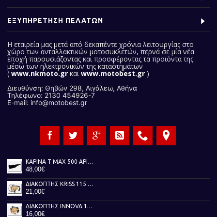
ΕΞΥΠΗΡΕΤΗΣΗ ΠΕΛΑΤΩΝ
Η εταιρεία μας
μετά από δεκαπέντε χρόνια λειτουργίας στο
χώρο των ανταλλακτικών μοτοσυκλετών, περνά σε μία νέα
εποχή παρουσιάζοντας και προσφέροντας τα προϊόντα της
μέσω των ηλεκτρονικών της καταστημάτων
(
www.nkmoto.gr
και
www.motobest.gr
)
Διευθύνση: Θηβών 298, Αιγάλεω, Αθήνα
Τηλέφωνο: 2130 454926-7
E-mail: info@motobest.gr
ΚΑΡΙΝΑ T MAX 500 ΑΡΙΣΤΕΡΗ ΜΑΥΡΗ 01-07
48,00€
ΔΙΑΚΟΠΤΗΣ KRISS 115 TOBAKI
21,00€
ΔΙΑΚΟΠΤΗΣ INNOVA 125 TOBAKI
16,00€