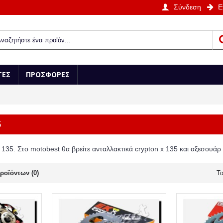
Σύνδεση
Ε
ΤΕΣ
ΠΡΟΣΦΟΡΕΣ
5
 135. Στο motobest θα βρείτε ανταλλακτικά crypton x 135 και αξεσουάρ γ
ροϊόντων (0)
Τα