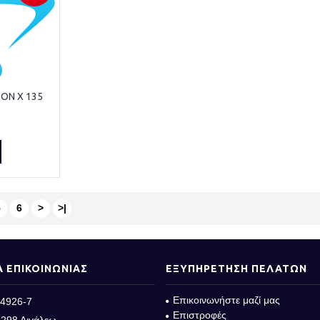
ON X 135
5
6
>
>|
Α ΕΠΙΚΟΙΝΩΝΙΑΣ
ΕΞΥΠΗΡΕΤΗΣΗ ΠΕΛΑΤΩΝ
Επικοινωνήστε μαζί μας
4926-7
Επιστροφές