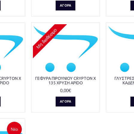
ΑΓΟΡΆ
Μη διαθέσιμο
 CRYPTON X
ΓΕΦΥΡΑ ΠΙΡΟΥΝΙΟΥ CRYPTON X
ΓΛΥΣΤΡΕΣ
APIDO
135 ΧΡΥΣΗ APIDO
ΚΑΔΕ
0,00€
ΑΓΟΡΆ
Νέο