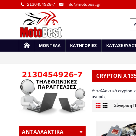
2130454926-7
info@motobest.gr
ΜΟΝΤΕΛΑ
ΚΑΤΗΓΟΡΙΕΣ
ΚΑΤΑΣΚΕΥΑΣ
CRYPTON X 13
Ανταλλακτικά crypton x
αγοράς.
Σύγκριση Π
ΑΝΤΑΛΛΑΚΤΙΚΑ