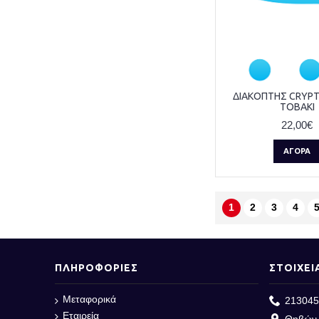
ΔΙΑΚΟΠΤΗΣ CRYPT
TOBAKI
22,00€
ΑΓΟΡΆ
1
2
3
4
ΠΛΗΡΟΦΟΡΙΕΣ
ΣΤΟΙΧΕΙ
Μεταφορικά
213045
Εταιρεία